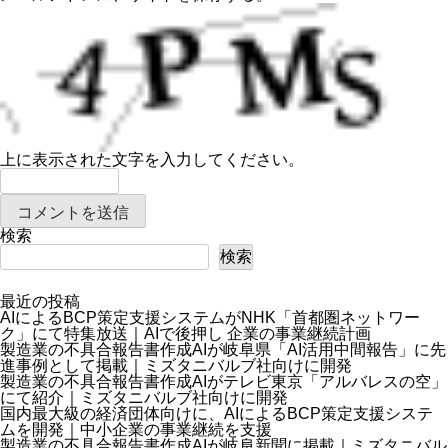
上に表示された文字を入力してください。
検索
検索
最近の投稿
AIによるBCP策定支援システムがNHK「首都圏ネットワー
ク」にて特集放送｜AIで後押し 企業の事業継続計画
製造業の不具合報告書作成AIが岐阜県「AI活用中間報告」に先
進事例として掲載｜ミズタニバルブ社向けに開発
製造業の不具合報告書作成AIがテレビ東京「アルバレスの空」
にて紹介｜ミズタニバルブ社向けに開発
国内最大級の経済団体向けに、AIによるBCP策定支援システ
ムを開発｜中小企業の事業継続を支援
製造業の不具合報告書作成AIが岐阜新聞に掲載｜ミズタニバル