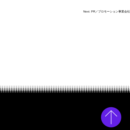
Next:
PR／プロモーション事業会社