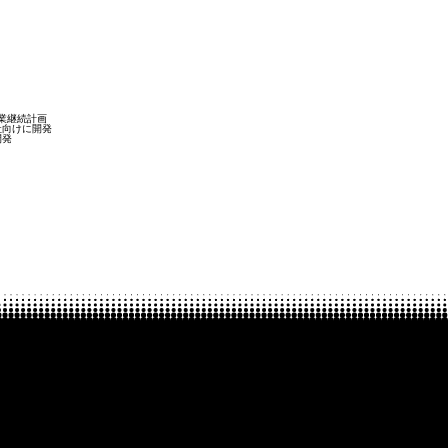
事業継続計画
社向けに開発
開発